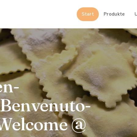
Start
Produkte
n-
-Benvenuto-
-Welcome @